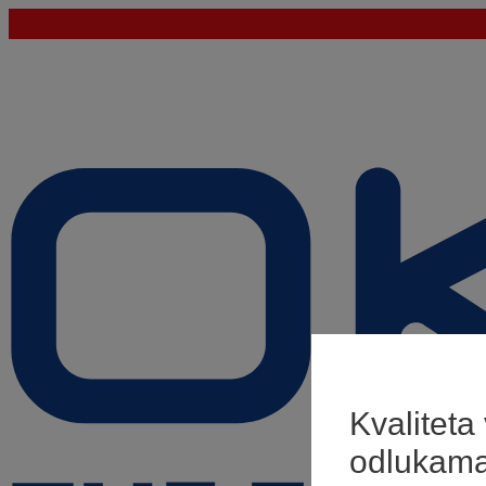
Kvaliteta
odlukam