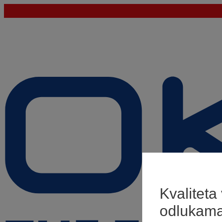
Kvaliteta
odlukam