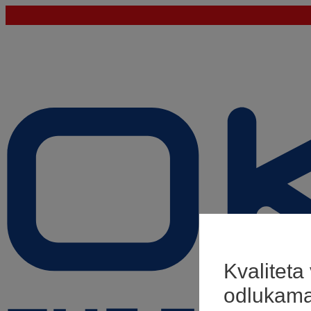
Kvaliteta
odlukam