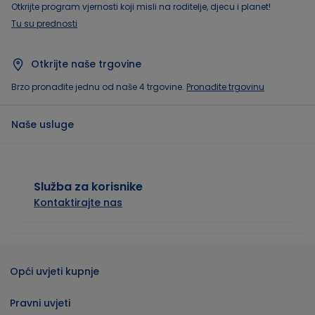
Otkrijte program vjernosti koji misli na roditelje, djecu i planet!
Tu su prednosti
Otkrijte naše trgovine
Brzo pronađite jednu od naše 4 trgovine.
Pronađite trgovinu
Naše usluge
Služba za korisnike
Kontaktirajte nas
Opći uvjeti kupnje
Pravni uvjeti