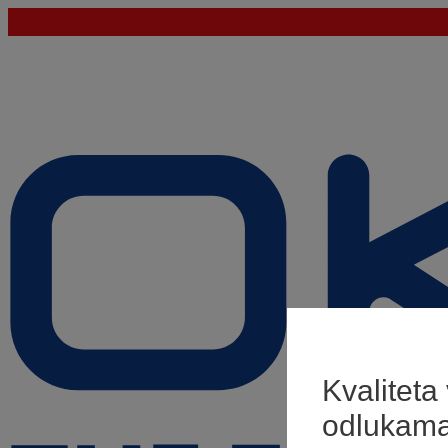
Kvaliteta
odlukam