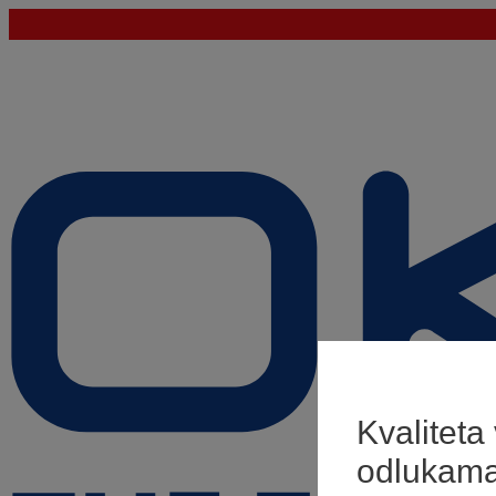
Kvaliteta
odlukam