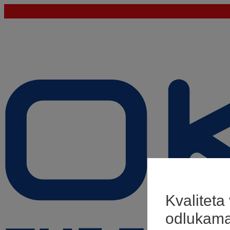
Kvaliteta
odlukam