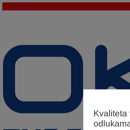
Kvaliteta
odlukam