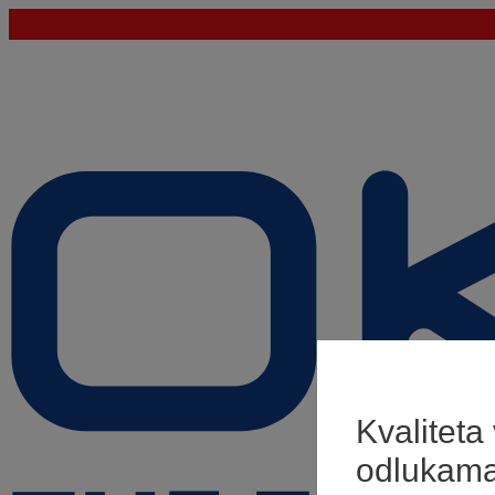
Kvaliteta
odlukam