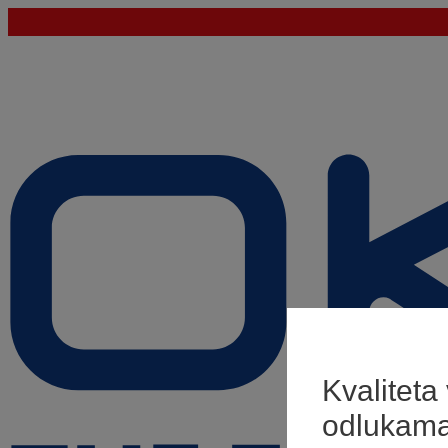
Kvaliteta
odlukam