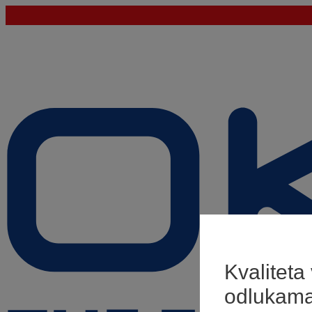
Kvaliteta
odlukam