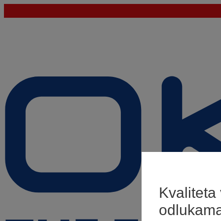
Kvaliteta
odlukam