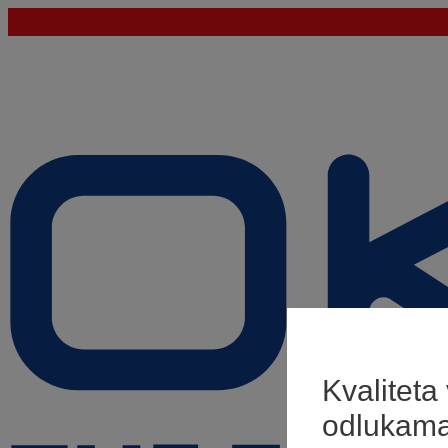
Kvaliteta
odlukam