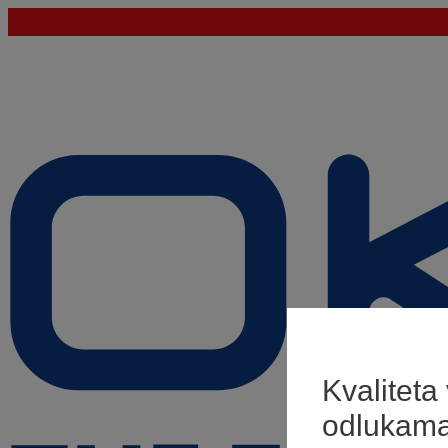
Kvaliteta
odlukam