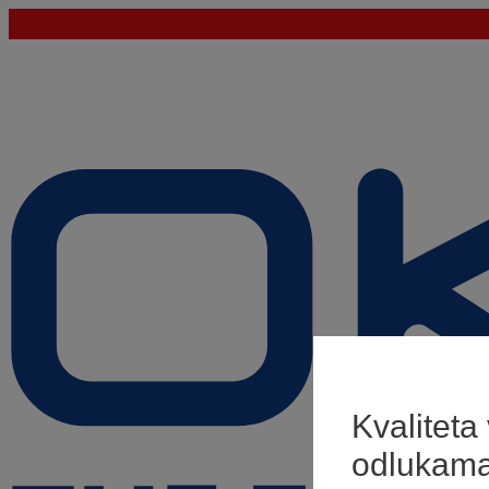
Kvaliteta
odlukam