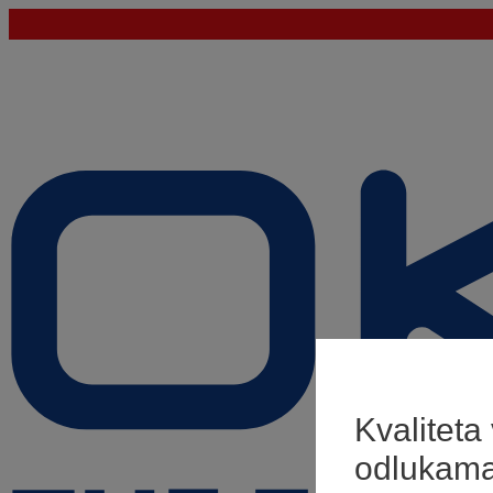
Kvaliteta
odlukam