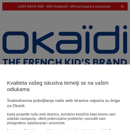
LAST DAYS!
SVE - 50%
Dodatnih -10% pri kupnji 2 proizvoda
Kvaliteta vašeg iskustva temelji se na vašim
odlukama
Naši prijedlozi
Svakodnevna poboljšanja naše web stranice najveća su briga
za Okaïdi.
Naši savjeti
Kada posjetite našu web stranicu, koristimo kolačiće kako bismo vam
olakšali navigaciju, otkrili potencijalne probleme i ponudili vam
Predloženi proizvodi
prilagođeno oglašavanje i proizvode.
Pogledajte sve proizvode