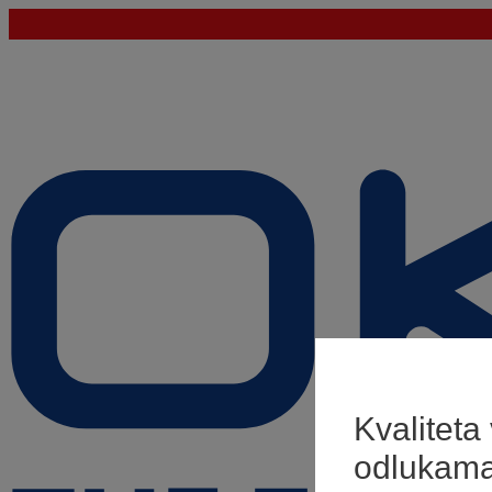
Kvaliteta
odlukam